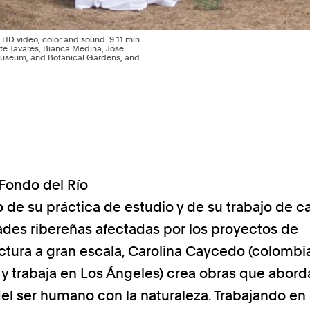
 HD video, color and sound. 9:11 min.
te Tavares, Bianca Medina, Jose
 Museum, and Botanical Gardens, and
Fondo del Río
 de su práctica de estudio y de su trabajo de
es ribereñas afectadas por los proyectos de
uctura a gran escala, Carolina Caycedo (colombia
e y trabaja en Los Ángeles) crea obras que abord
del ser humano con la naturaleza. Trabajando en