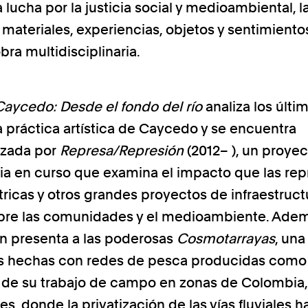
a lucha por la justicia social y medioambiental, la
 materiales, experiencias, objetos y sentimiento
bra multidisciplinaria.
Caycedo: Desde el fondo del río
analiza los últi
a práctica artística de Caycedo y se encuentra
izada por
Represa/Represión
(2012– ), un proye
a en curso que examina el impacto que las rep
tricas y otros grandes proyectos de infraestruct
bre las comunidades y el medioambiente. Adem
n presenta a las poderosas
Cosmotarrayas
, una
as hechas con redes de pesca producidas como
 de su trabajo de campo en zonas de Colombia, 
es, donde la privatización de las vías fluviales h