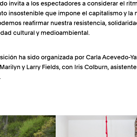
o invita a los espectadores a considerar el rit
to insostenible que impone el capitalismo y la
demos reafirmar nuestra resistencia, solidarida
idad cultural y medioambiental.
sición ha sido organizada por Carla Acevedo-Ya
arilyn y Larry Fields, con Iris Colburn, asistent
.