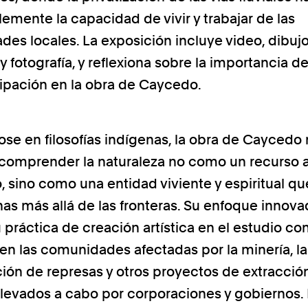
lemente la capacidad de vivir y trabajar de las
es locales. La exposición incluye video, dibujo
y fotografía, y reflexiona sobre la importancia d
icipación en la obra de Caycedo.
ose en filosofías indígenas, la obra de Caycedo
 comprender la naturaleza no como un recurso a
, sino como una entidad viviente y espiritual qu
nas más allá de las fronteras. Su enfoque innova
u práctica de creación artística en el estudio co
en las comunidades afectadas por la minería, la
ión de represas y otros proyectos de extracció
llevados a cabo por corporaciones y gobiernos.