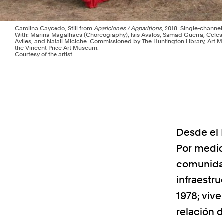
Carolina Caycedo, Still from
Apariciones / Apparitions
, 2018. Single-channel
With: Marina Magalhaes (Choreography), Isis Avalos, Samad Guerra, Celes
Aviles, and Natali Miciche. Commissioned by The Huntington Library, Art
the Vincent Price Art Museum.
Courtesy of the artist
Desde el 
Por medio
comunidad
infraestr
1978; viv
relación 