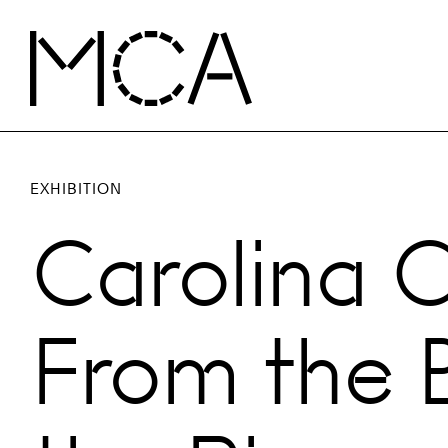
Skip to main content
MCA Chicago
EXHIBITION
Carolina 
From the 